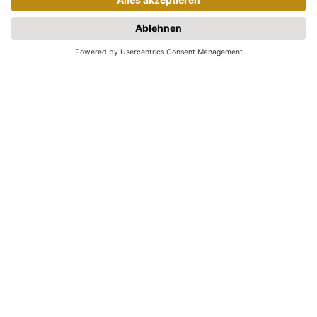
Entdecken Sie neue Inspirationen für
Ihren nächsten Urlaub: