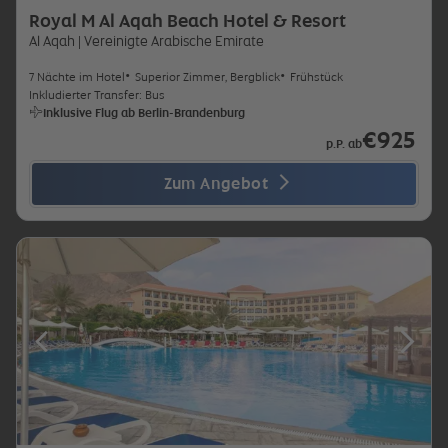
Royal M Al Aqah Beach Hotel & Resort
Al Aqah
| Vereinigte Arabische Emirate
7 Nächte im Hotel
Superior Zimmer, Bergblick
Frühstück
Inkludierter Transfer: Bus
Inklusive Flug ab Berlin-Brandenburg
€925
p.P. ab
Zum Angebot