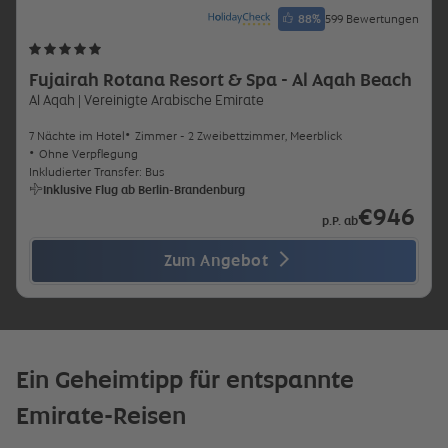
88
%
599 Bewertungen
Fujairah Rotana Resort & Spa - Al Aqah Beach
Al Aqah
| Vereinigte Arabische Emirate
7 Nächte im Hotel
Zimmer - 2 Zweibettzimmer, Meerblick
Ohne Verpflegung
Inkludierter Transfer: Bus
Inklusive Flug ab Berlin-Brandenburg
€946
p.P. ab
Zum Angebot
Ein Geheimtipp für entspannte
Emirate-Reisen