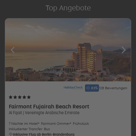
Top Angebote
83
%
128 Bewertungen
Fairmont Fujairah Beach Resort
Al Fqait
| Vereinigte Arabische Emirate
7 Nächte im Hotel
Fairmont-Zimmer
Frühstück
Inkludierter Transfer: Bus
Inklusive Flug ab Berlin-Brandenburg