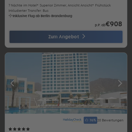
7 Nächte im Hotel
Superior Zimmer, Ansicht Ansicht
Frühstück
Inkludierter Transfer: Bus
Inklusive Flug ab Berlin-Brandenburg
€908
p.P. ab
Zum Angebot
76
%
20 Bewertungen