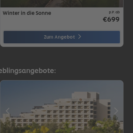
Winter in die Sonne
p.P. ab
€699
Zum Angebot
ieblingsangebote: