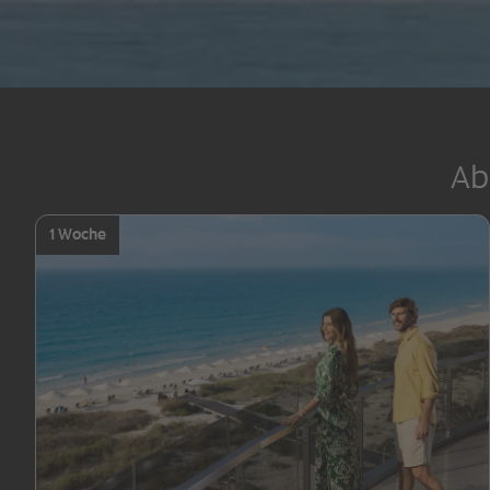
Ab
1 Woche