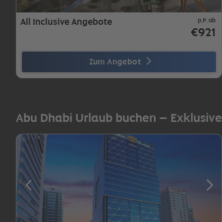
All Inclusive Angebote
p.P. ab
€921
Zum Angebot
Abu Dhabi Urlaub buchen – Exklusive