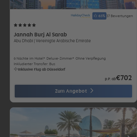
65
%
37 Bewertungen
Jannah Burj Al Sarab
Abu Dhabi
| Vereinigte Arabische Emirate
6 Nächte im Hotel
Deluxe-Zimmer
Ohne Verpflegung
Inkludierter Transfer: Bus
Inklusive Flug ab Düsseldorf
€702
p.P. ab
Zum Angebot