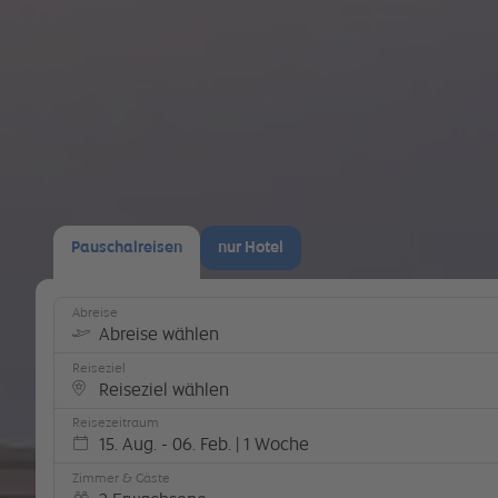
Pauschalreisen
nur Hotel
Abreise
Abreise wählen
Reiseziel
Reiseziel wählen
Reisezeitraum
15. Aug. - 06. Feb. | 1 Woche
Zimmer & Gäste