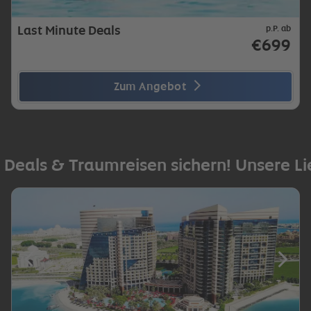
Last Minute Deals
p.P. ab
€699
Zum Angebot
 Deals & Traumreisen sichern! Unsere L