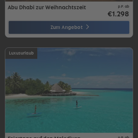
Abu Dhabi zur Weihnachtszeit
p.P. ab
€1.298
Zum Angebot
Luxusurlaub
p.P. ab