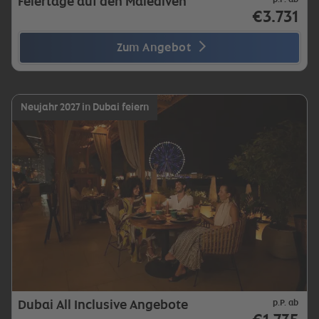
Feiertage auf den Malediven
€3.731
Zum Angebot
Neujahr 2027 in Dubai feiern
Dubai All Inclusive Angebote
p.P. ab