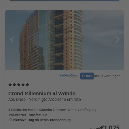
84
%
109 Bewertungen
Grand Millennium Al Wahda
Abu Dhabi
| Vereinigte Arabische Emirate
5 Nächte im Hotel
Superior Zimmer
Ohne Verpflegung
Inkludierter Transfer: Bus
Inklusive Flug ab Berlin-Brandenburg
€1.025
p.P. ab