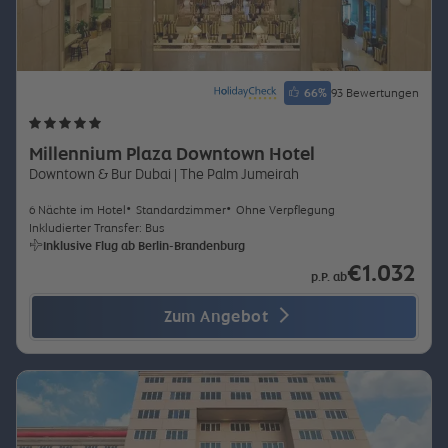
66
%
93 Bewertungen
Millennium Plaza Downtown Hotel
Downtown & Bur Dubai
| The Palm Jumeirah
6 Nächte im Hotel
Standardzimmer
Ohne Verpflegung
Inkludierter Transfer: Bus
Inklusive Flug ab Berlin-Brandenburg
€1.032
p.P. ab
Zum Angebot