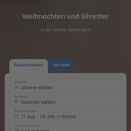
Weihnachten und Silvester
in der Sonne verbringen!
Pauschalreisen
nur Hotel
Abreise
Abreise wählen
Reiseziel
Reiseziel wählen
Reisezeitraum
17. Aug. - 08. Feb. | 1 Woche
Zimmer & Gäste