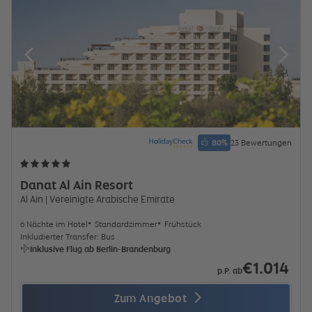
80
%
23 Bewertungen
Danat Al Ain Resort
Al Ain
| Vereinigte Arabische Emirate
6 Nächte im Hotel
Standardzimmer
Frühstück
Inkludierter Transfer: Bus
Inklusive Flug ab Berlin-Brandenburg
€1.014
p.P. ab
Zum Angebot