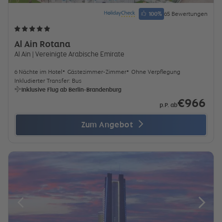
100
%
65 Bewertungen
Al Ain Rotana
Al Ain
| Vereinigte Arabische Emirate
6 Nächte im Hotel
Gästezimmer-Zimmer
Ohne Verpflegung
Inkludierter Transfer: Bus
Inklusive Flug ab Berlin-Brandenburg
€966
p.P. ab
Zum Angebot