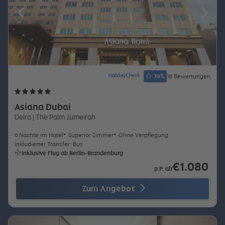
39
%
18 Bewertungen
Asiana Dubai
Deira
| The Palm Jumeirah
6 Nächte im Hotel
Superior Zimmer
Ohne Verpflegung
Inkludierter Transfer: Bus
Inklusive Flug ab Berlin-Brandenburg
€1.080
p.P. ab
Zum Angebot