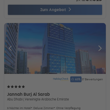
Zum Angebot
65
%
37 Bewertungen
Jannah Burj Al Sarab
Abu Dhabi
| Vereinigte Arabische Emirate
6 Nächte im Hotel
Deluxe Zimmer
Ohne Verpflegung