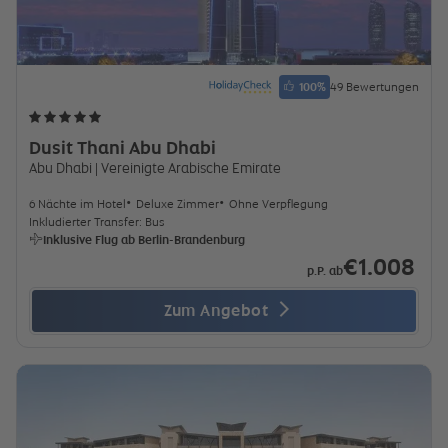
100
%
49 Bewertungen
Dusit Thani Abu Dhabi
Abu Dhabi
| Vereinigte Arabische Emirate
6 Nächte im Hotel
Deluxe Zimmer
Ohne Verpflegung
Inkludierter Transfer: Bus
Inklusive Flug ab Berlin-Brandenburg
€1.008
p.P. ab
Zum Angebot