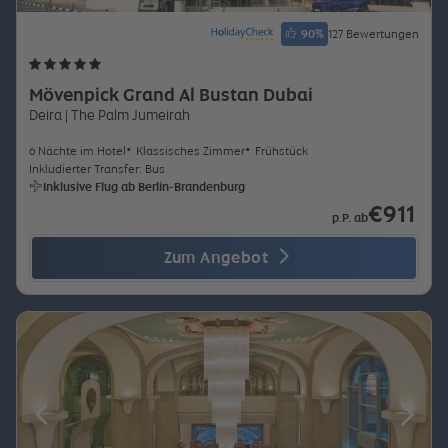
90
%
127 Bewertungen
Mövenpick Grand Al Bustan Dubai
Deira
| The Palm Jumeirah
6 Nächte im Hotel
Klassisches Zimmer
Frühstück
Inkludierter Transfer: Bus
Inklusive Flug ab Berlin-Brandenburg
€911
p.P. ab
Zum Angebot