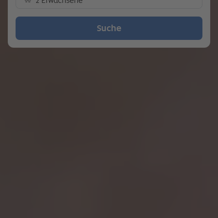
2 Erwachsene
Suche