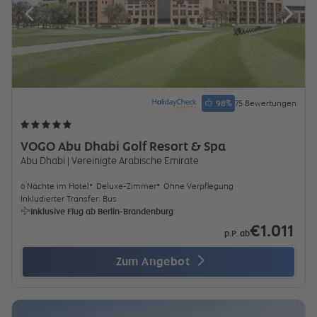
98
%
75 Bewertungen
VOGO Abu Dhabi Golf Resort & Spa
Abu Dhabi
| Vereinigte Arabische Emirate
6 Nächte im Hotel
Deluxe-Zimmer
Ohne Verpflegung
Inkludierter Transfer: Bus
Inklusive Flug ab Berlin-Brandenburg
€1.011
p.P. ab
Zum Angebot