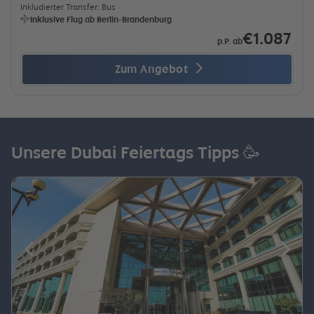
Inkludierter Transfer: Bus
Inklusive Flug ab Berlin-Brandenburg
€1.087
p.P. ab
Zum Angebot
Unsere Dubai Feiertags Tipps 🥳