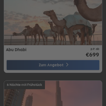
Abu Dhabi
p.P. ab
€699
Zum Angebot
6 Nächte mit Frühstück