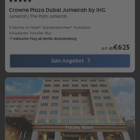
Crowne Plaza Dubai Jumeirah by IHG
Jumeirah
| The Palm Jumeirah
5 Nächte im Hotel
Standardzimmer
Frühstück
Inkludierter Transfer: Bus
Inklusive Flug ab Berlin-Brandenburg
€625
p.P. ab
Zum Angebot