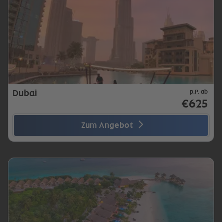
Dubai
p.P. ab
€625
Zum Angebot