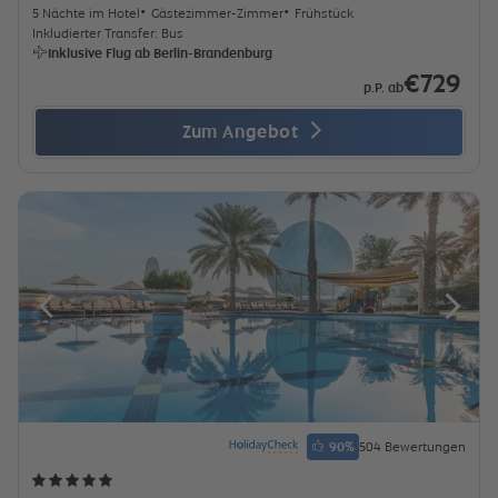
5 Nächte im Hotel
Gästezimmer-Zimmer
Frühstück
Inkludierter Transfer: Bus
Inklusive Flug ab Berlin-Brandenburg
€729
p.P. ab
Zum Angebot
90
%
504 Bewertungen