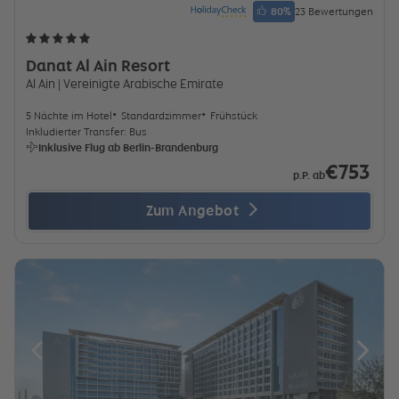
80
%
23 Bewertungen
Danat Al Ain Resort
Al Ain
| Vereinigte Arabische Emirate
5 Nächte im Hotel
Standardzimmer
Frühstück
Inkludierter Transfer: Bus
Inklusive Flug ab Berlin-Brandenburg
€753
p.P. ab
Zum Angebot