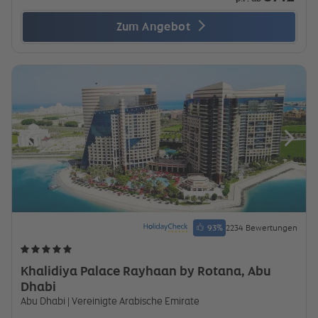
Zum Angebot
93
%
2234 Bewertungen
Khalidiya Palace Rayhaan by Rotana, Abu
Dhabi
Abu Dhabi
| Vereinigte Arabische Emirate