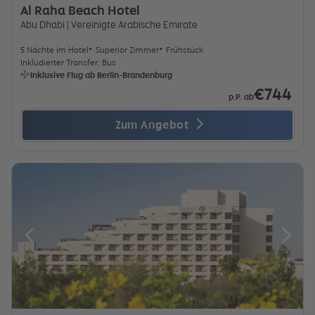
Al Raha Beach Hotel
Abu Dhabi
| Vereinigte Arabische Emirate
5 Nächte im Hotel
Superior Zimmer
Frühstück
Inkludierter Transfer: Bus
Inklusive Flug ab Berlin-Brandenburg
€744
p.P. ab
Zum Angebot