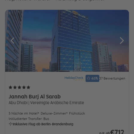
65
%
37 Bewertungen
Jannah Burj Al Sarab
Abu Dhabi
| Vereinigte Arabische Emirate
5 Nächte im Hotel
Deluxe-Zimmer
Frühstück
Inkludierter Transfer: Bus
Inklusive Flug ab Berlin-Brandenburg
€712
p.P. ab