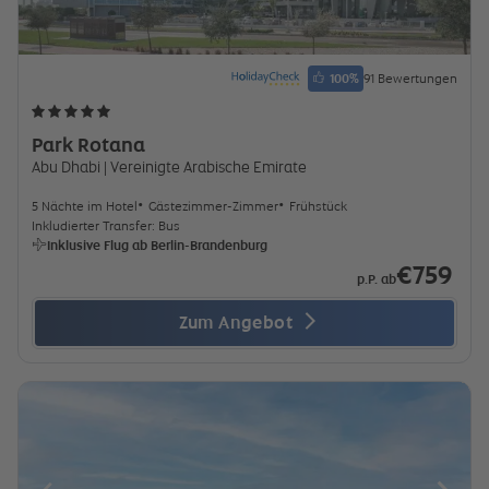
100
%
91 Bewertungen
Park Rotana
Abu Dhabi
| Vereinigte Arabische Emirate
5 Nächte im Hotel
Gästezimmer-Zimmer
Frühstück
Inkludierter Transfer: Bus
Inklusive Flug ab Berlin-Brandenburg
€759
p.P. ab
Zum Angebot