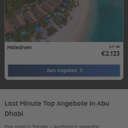
Malediven
p.P. ab
€2.123
Zum Angebot
Last Minute Top Angebote in Abu
Dhabi
Flug, Hotel & Transfer – kurzfristig & sorgenfrei