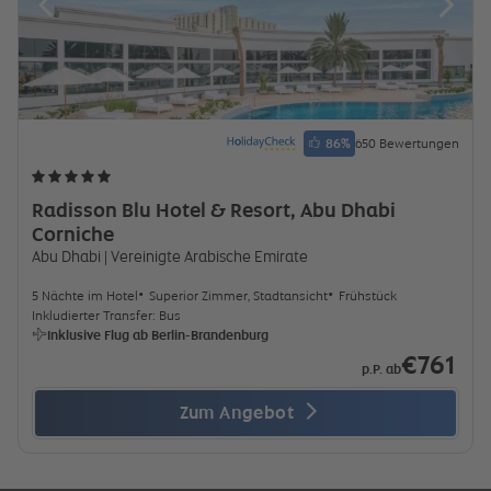
86
%
650 Bewertungen
Radisson Blu Hotel & Resort, Abu Dhabi
Corniche
Abu Dhabi
| Vereinigte Arabische Emirate
5 Nächte im Hotel
Superior Zimmer, Stadtansicht
Frühstück
Inkludierter Transfer: Bus
Inklusive Flug ab Berlin-Brandenburg
€761
p.P. ab
Zum Angebot