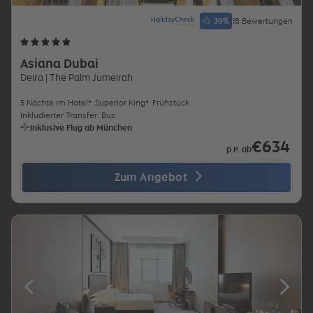
39
%
18 Bewertungen
Asiana Dubai
Deira
| The Palm Jumeirah
5 Nächte im Hotel
Superior King
Frühstück
Inkludierter Transfer: Bus
Inklusive Flug ab München
€634
p.P. ab
Zum Angebot