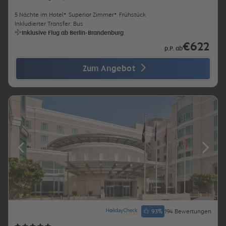
5 Nächte im Hotel
Superior Zimmer
Frühstück
Inkludierter Transfer: Bus
Inklusive Flug ab Berlin-Brandenburg
€622
p.P. ab
Zum Angebot
93
%
194 Bewertungen