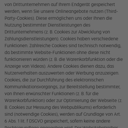
von Drittunternehmen auf Ihrem Endgerät gespeichert
werden, wenn Sie unsere Onlineangebote nutzen (Third-
Party-Cookies). Diese ermöglichen uns oder Ihnen die
Nutzung bestimmter Dienstleistungen des
Drittunternehmens (z. B. Cookies zur Abwicklung von
Zahlungsdienstleistungen). Cookies haben verschiedene
Funktionen. Zahlreiche Cookies sind technisch notwendig,
da bestimmte Website-Funktionen ohne diese nicht
funktionieren würden (z. B. die Warenkorbfunktion oder die
Anzeige von Videos). Andere Cookies dienen dazu, das
Nutzerverhalten auszuwerten oder Werbung anzuzeigen.
Cookies, die zur Durchführung des elektronischen
Kommunikationsvorgangs, zur Bereitstellung bestimmter,
von Ihnen erwünschter Funktionen (z. B. für die
Warenkorbfunktion) oder zur Optimierung der Webseite (z.
B. Cookies zur Messung des Webpublikums) erforderlich
sind (notwendige Cookies), werden auf Grundlage von Art.
6 Abs. 1 lit. f DSGVO gespeichert, sofern keine andere
Rechtsgrundlage angegeben wird. Der Websitebetreiber